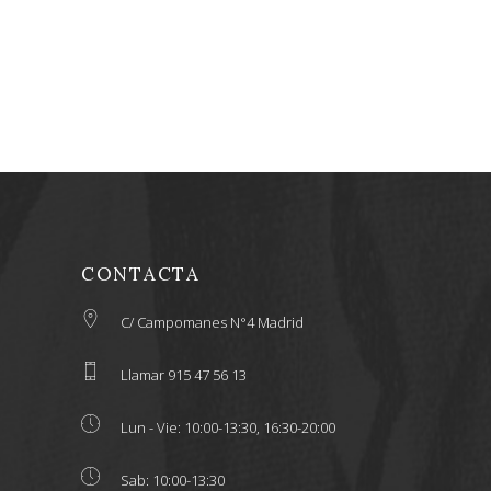
CONTACTA
C/ Campomanes N°4 Madrid
Llamar 915 47 56 13
Lun - Vie: 10:00-13:30, 16:30-20:00
Sab: 10:00-13:30