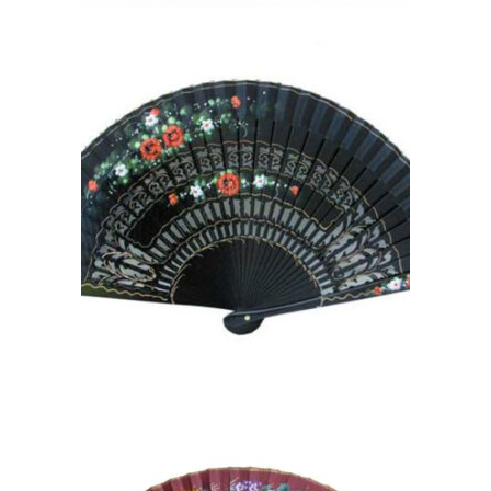
ABANICOS ARTESANOS
PINTADOS A MANO PARA
INVITADA DE BODA
33,00
€