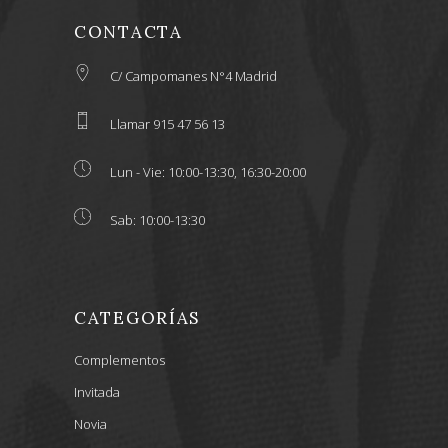
CONTACTA
C/ Campomanes N°4 Madrid
Llamar 915 47 56 13
Lun - Vie: 10:00-13:30, 16:30-20:00
Sab: 10:00-13:30
CATEGORÍAS
Complementos
Invitada
Novia