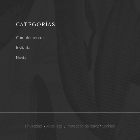
CATEGORÍAS
Complementos
Invitada
Novia
Privacidad
/
Aviso legal
/
Protección de datos
/
Cookies