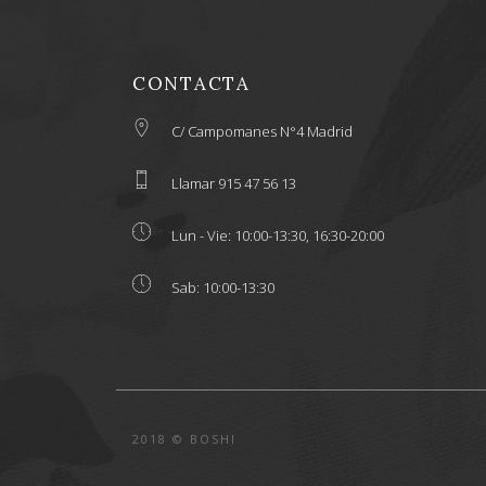
CONTACTA
C/ Campomanes N°4 Madrid
Llamar 915 47 56 13
Lun - Vie: 10:00-13:30, 16:30-20:00
Sab: 10:00-13:30
2018 © BOSHI