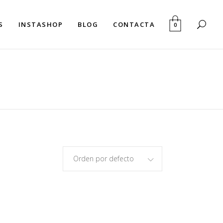
S
INSTASHOP
BLOG
CONTACTA
0
Orden por defecto