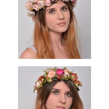
HELENA. CORONA CON
FLORES PRESERVADAS
90,00
€
VALERIA. CORONA CON
FLORES PRESERVADAS