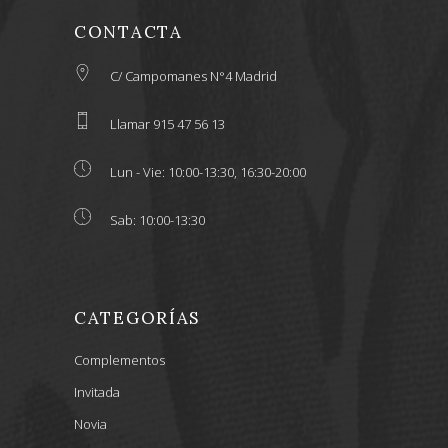
CONTACTA
C/ Campomanes N°4 Madrid
Llamar 915 47 56 13
Lun - Vie: 10:00-13:30, 16:30-20:00
Sab: 10:00-13:30
CATEGORÍAS
Complementos
Invitada
Novia