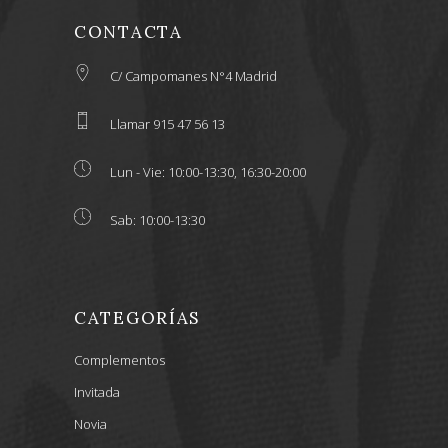
CONTACTA
C/ Campomanes N°4 Madrid
Llamar 915 47 56 13
Lun - Vie: 10:00-13:30, 16:30-20:00
Sab: 10:00-13:30
CATEGORÍAS
Complementos
Invitada
Novia