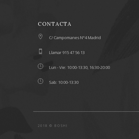
CONTACTA
C/ Campomanes N°4 Madrid
Llamar 915 47 56 13
Lun - Vie: 10:00-13:30, 16:30-20:00
Sab: 10:00-13:30
2018 © BOSHI