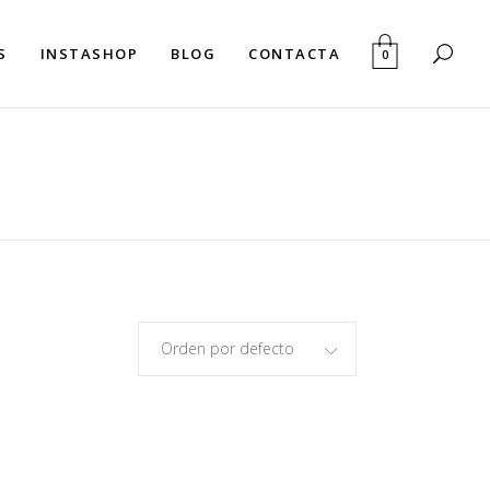
S
INSTASHOP
BLOG
CONTACTA
0
Orden por defecto