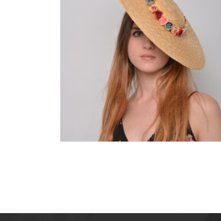
CLEMENTINA. PAMELA DE PAJ
CON FLORES PEQUEÑAS
85,00
€