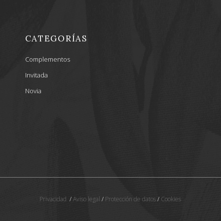
CATEGORÍAS
Complementos
Invitada
Novia
Privacidad
/
Aviso legal
/
Protección de datos
/
Cookies