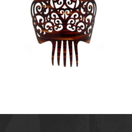
PEINA DE CONCHA BARATA
PARA MANTILLA
33,80
€