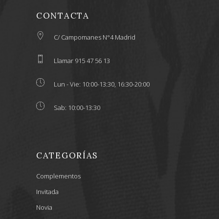
CONTACTA
C/ Campomanes N°4 Madrid
Llamar 915 47 56 13
Lun - Vie: 10:00-13:30, 16:30-20:00
Sab: 10:00-13:30
CATEGORÍAS
Complementos
Invitada
Novia