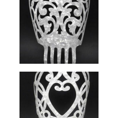
PEINETAS TRADICIONALES
ECONÓMICAS EN NÁCAR
43,40
€
PEINETA TRADICIONAL DE
NÁCAR