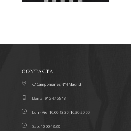
CONTACTA
C/ Campomanes N°4 Madrid
Llamar 915 47 56 13
Lun - Vie: 10:00-13:30, 16:30-20:00
Sab: 10:00-13:30