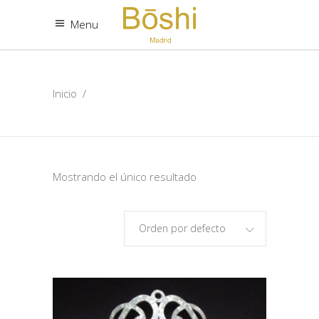
Menu
Inicio
/
Mostrando el único resultado
Orden por defecto