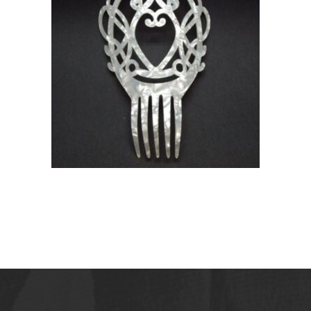
PEINETAS DE NACAR CON
STRASS PARA NOVIA
55,01
€