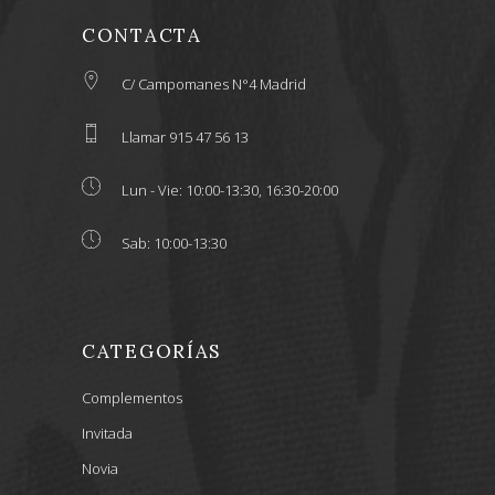
CONTACTA
C/ Campomanes N°4 Madrid
Llamar 915 47 56 13
Lun - Vie: 10:00-13:30, 16:30-20:00
Sab: 10:00-13:30
CATEGORÍAS
Complementos
Invitada
Novia