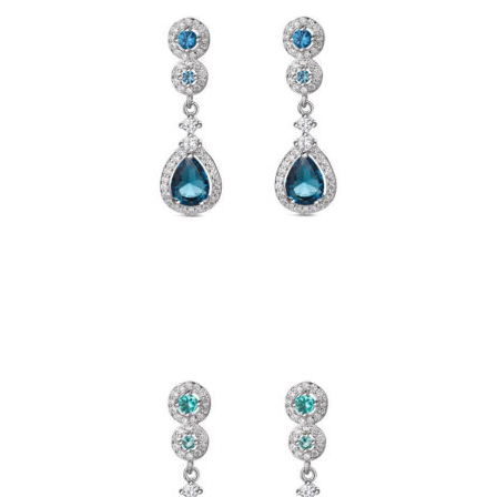
PENDIENTE DE PLATA
RODIADA DE CHATONES
CON GARRAS Y GOTA DE
COLOR AZUL
45,00
€
PENDIENTE DE PLATA
RODIADA DE CHATONES
CON GARRAS Y GOTA DE
COLOR AGUAMARINA Y