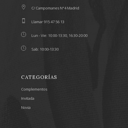
C/ Campomanes N°4 Madrid
Llamar 915 47 56 13
Lun - Vie: 10:00-13:30, 16:30-20:00
Sab: 10:00-13:30
CATEGORÍAS
Complementos
Invitada
Novia