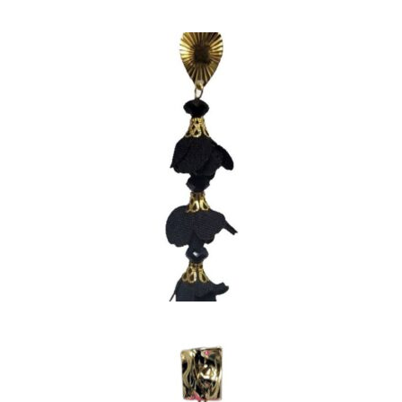
PENDIENTES LARGOS DE
COLOR NEGRO
15,00
€