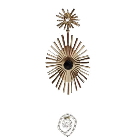
PENDIENTES DORADOS
OVALADOS CON RAYOS Y
PIEDRA NEGRA
20,00
€