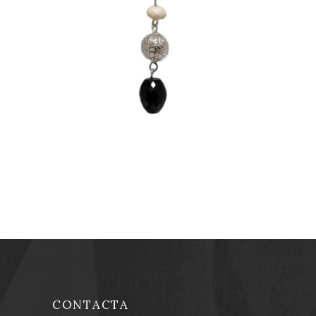
PENDIENTES NEGROS
LARGOS DE INVITADA
PERFECTA
15,00
€
CONTACTA