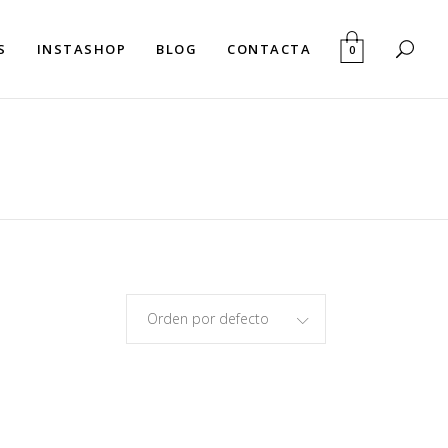
S
INSTASHOP
BLOG
CONTACTA
0
Orden por defecto