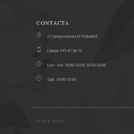
CONTACTA
C/ Campomanes N°4 Madrid
Llamar 915 47 56 13
Lun - Vie: 10:00-13:30, 16:30-20:00
Sab: 10:00-13:30
2018 © BOSHI