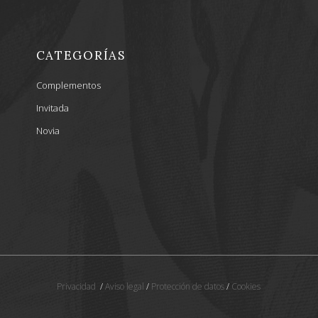
CATEGORÍAS
Complementos
Invitada
Novia
Privacidad
/
Aviso legal
/
Protección de datos
/
Cookies