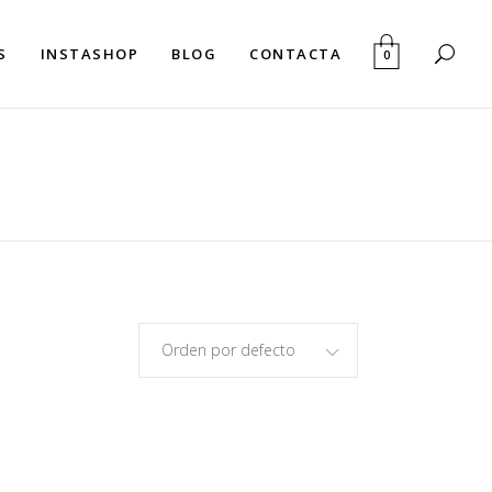
S
INSTASHOP
BLOG
CONTACTA
0
Orden por defecto