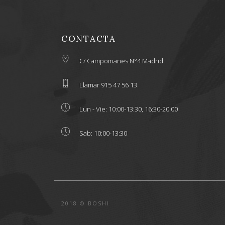
CONTACTA
C/ Campomanes N°4 Madrid
Llamar 915 47 56 13
Lun - Vie: 10:00-13:30, 16:30-20:00
Sab: 10:00-13:30
2018 © BOSHI