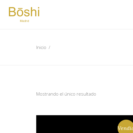
Inicio
/
Mostrando el único resultado
Vendi