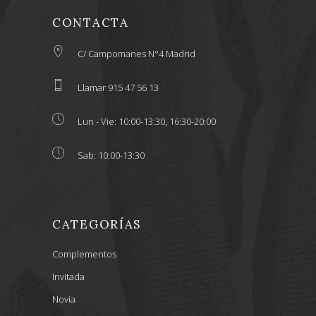
CONTACTA
C/ Campomanes N°4 Madrid
Llamar 915 47 56 13
Lun - Vie: 10:00-13:30, 16:30-20:00
Sab: 10:00-13:30
CATEGORÍAS
Complementos
Invitada
Novia