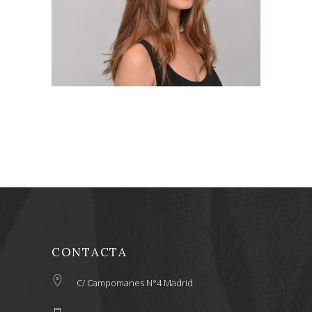
LEER MÁS
CONTACTA
C/ Campomanes N°4 Madrid