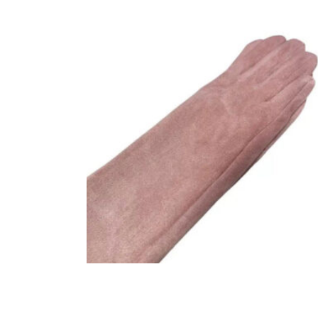
GUANTES LARGOS INVITADA
COLOR ROSA MAQUILLAJE
25,00
€