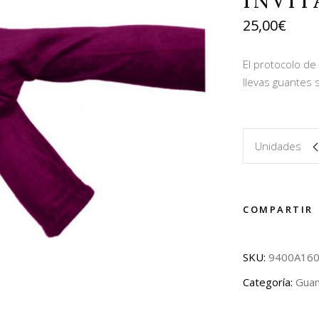
INVIT
25,00
€
El protocolo de
llevas guantes s
Unidades
COMPARTIR
SKU:
9400A16
Categoría:
Gua