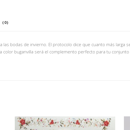
 (0)
 las bodas de invierno. El protocolo dice que cuanto más larga 
na color buganvilla será el complemento perfecto para tu conjunto 