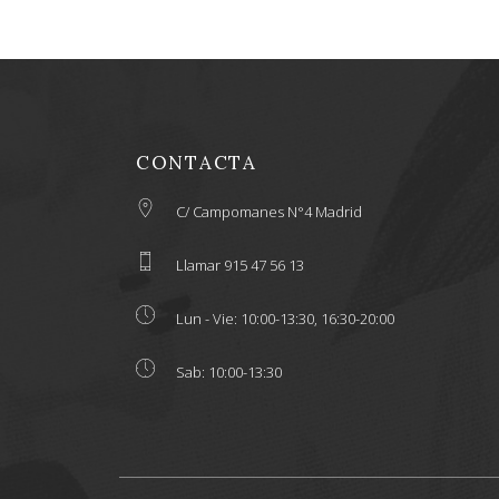
CONTACTA
C/ Campomanes N°4 Madrid
Llamar 915 47 56 13
Lun - Vie: 10:00-13:30, 16:30-20:00
Sab: 10:00-13:30