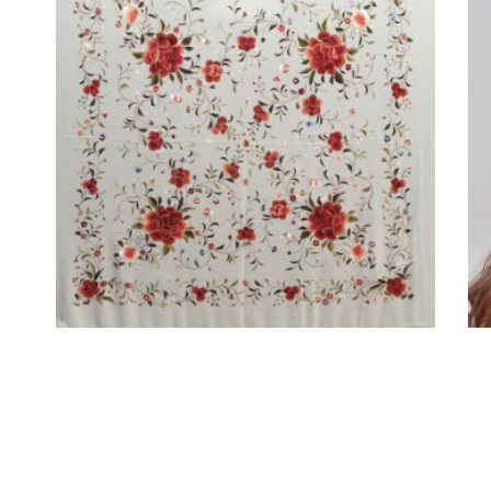
MANTÓN DE SEDA NATURAL
BLANCO BORDADO A MANO EN
COLORES
720,00
€