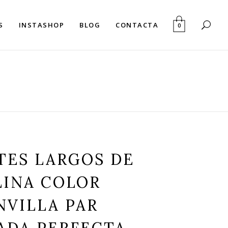
S
INSTASHOP
BLOG
CONTACTA
0
TES LARGOS DE
LINA COLOR
NVILLA PAR