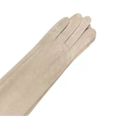
GUANTES LARGOS DE ANTELINA
BEIGE
25,00
€