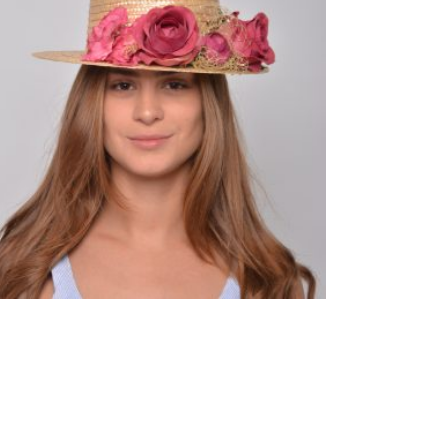
ALBA. CANOTIER DE PAJA CON
TOCADO DE FLORES EN TONOS
BUGANVILLA
90,00
€