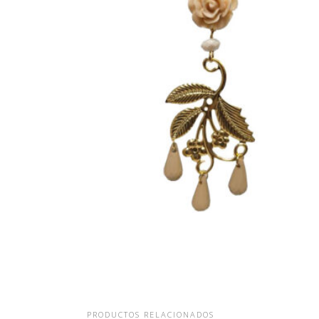
PENDIENTES RAMA DORADA
ROSA Y LÁGRIMAS BEIGE
15,00
€
PRODUCTOS RELACIONADOS