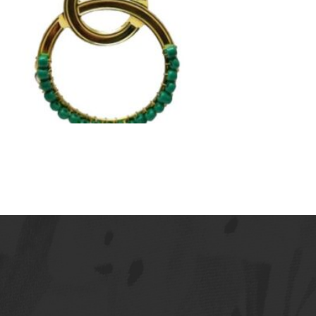
BOLITAS VERDES
15,00
€