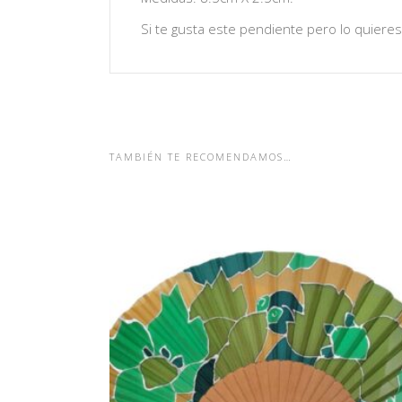
Si te gusta este pendiente pero lo quiere
TAMBIÉN TE RECOMENDAMOS…
ABANICOS DE SEDA EN TONOS
VERDES CON VARILLAS DE
PERAL PULIDO
59,30
€