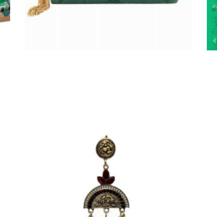
E
PENDIENTES DORADOS CON