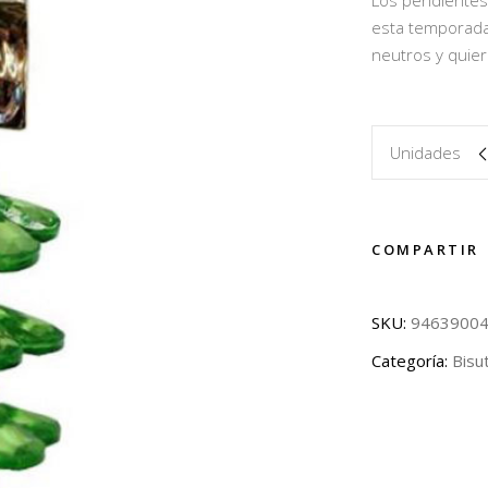
Los pendientes 
esta temporada.
neutros y quier
Unidades
COMPARTIR
SKU:
9463900
Categoría:
Bisu