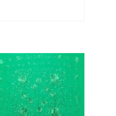
MANTÓN DE MANILA SEDA
NATURAL Y BORDADO A MANO
EN VERDE
260,00
€