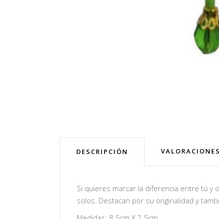
VALORACIONES
DESCRIPCIÓN
Si quieres marcar la diferencia entre tú y 
solos. Destacan por su originalidad y tamb
Medidas: 8.5cm X 2.5cm.