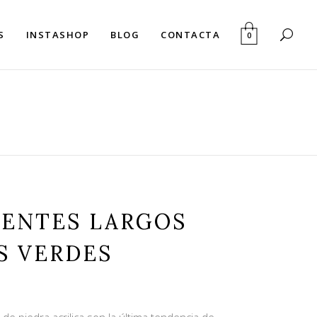
S
INSTASHOP
BLOG
CONTACTA
0
IENTES LARGOS
S VERDES