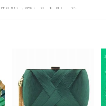
s en otro color, ponte en contacto con nosotros.
CARTERA RECTANGULAR VERDE
50,00
€