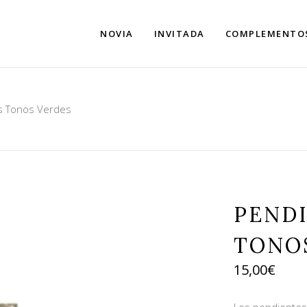
NOVIA
INVITADA
COMPLEMENTO
s Tonos Verdes
PEND
TONO
15,00
€