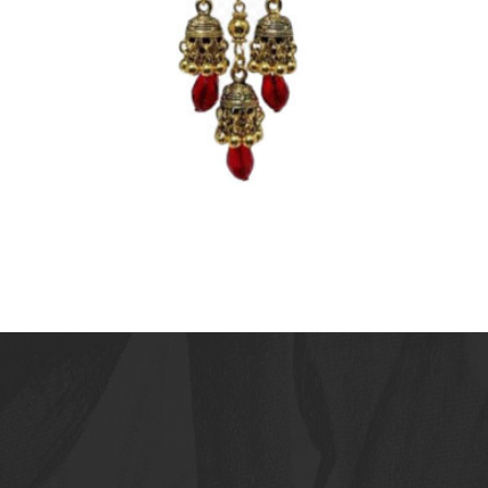
LÁGRIMAS DE CRISTAL ROJO
20,00
€