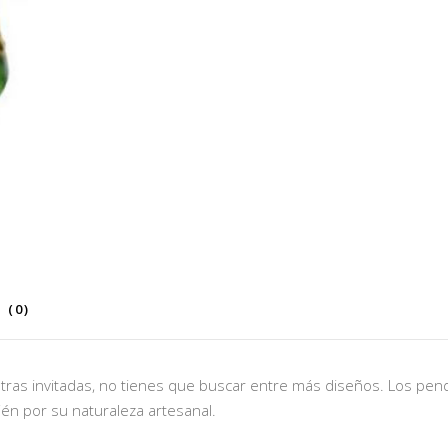
 (0)
otras invitadas, no tienes que buscar entre más diseños. Los pendie
ién por su naturaleza artesanal.