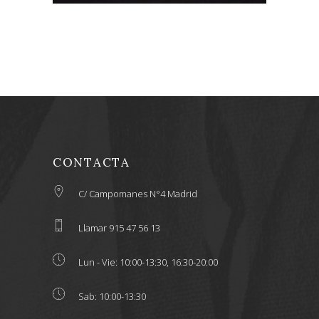
CONTACTA
C/ Campomanes N°4 Madrid
Llamar 915 47 56 13
Lun - Vie: 10:00-13:30, 16:30-20:00
Sab: 10:00-13:30