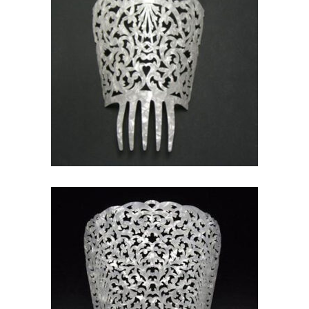
PEINETAS DE NÁCAR
TRADICIONAL
61,00
€
PEINETA DE NÁCAR ALTA
PARA BODAS
50,80
€