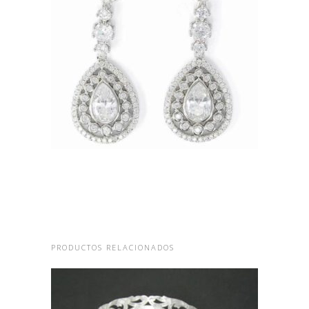
PENDIENTES DE PLATA Y
CIRCONITAS LARGOS
CABEZAL ROMBO
LEER MÁS
PRODUCTOS RELACIONADOS