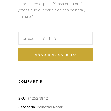
adornos en el pelo. Piensa en tu outfit,
¿crees que quedaría bien con peineta y
mantilla?
Unidades
AÑADIR AL CARRITO
COMPARTIR
SKU:
94252N842
Categoría:
Peinetas Nácar