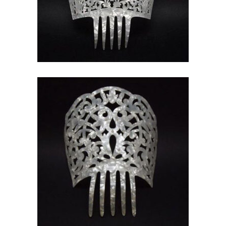
PEINETA DE NÁCAR CON
STRASS PARA NOVIA
56,65
€