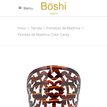
Menu
Inicio
/
Tienda
/
Peinetas de Madrina
/
Peineta de Madrina Color Carey