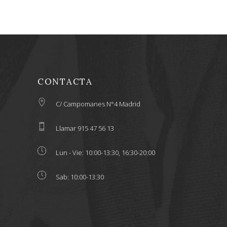
CONTACTA
C/ Campomanes N°4 Madrid
Llamar 915 47 56 13
Lun - Vie: 10:00-13:30, 16:30-20:00
Sab: 10:00-13:30