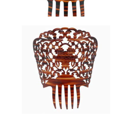
PEINETA COLOR CAREY
PARA BODAS
39,67
€