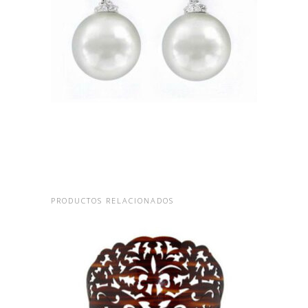
CIRCONITAS
31,08
€
PRODUCTOS RELACIONADOS