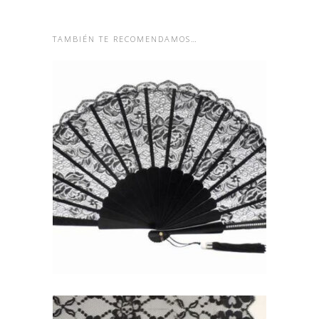
TAMBIÉN TE RECOMENDAMOS…
ABANICOS DE BLONDA
NEGRA CON STRASS PARA
MADRINA
24,96
€