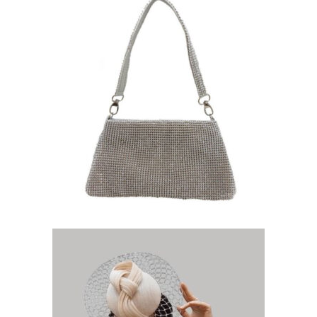
BOLSO CLUTCH DE FIESTA
DECORADO CON
CRISTALES
35,01
€