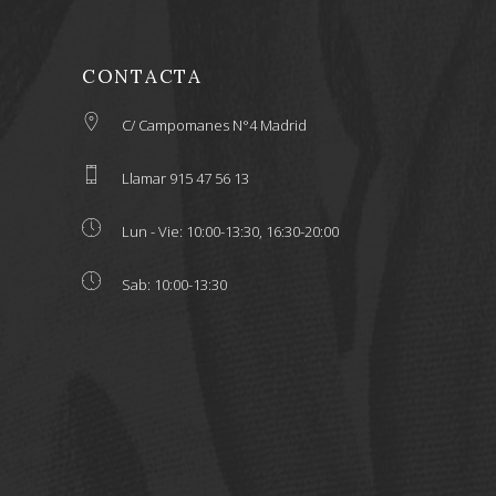
CONTACTA
C/ Campomanes N°4 Madrid
Llamar 915 47 56 13
Lun - Vie: 10:00-13:30, 16:30-20:00
Sab: 10:00-13:30