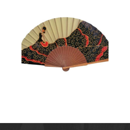
ABANICO DE SEDA PINTADO
A MANO FLAMENCA BATA
DE COLA
105,00
€