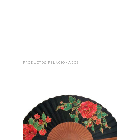
PRODUCTOS RELACIONADOS
ABANICO ROJO DE SEDA
CON FLORES ROJAS
PINTADAS A MANO
105,00
€