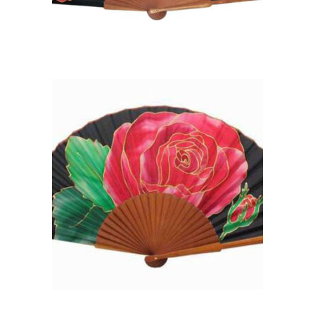
ABANICO DE SEDA CON
ROSA EN COLOR ROJO
105,00
€