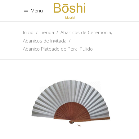
Menu
,
Inicio
/
Tienda
/
Abanicos de Ceremonia
Abanicos de Invitada
/
Abanico Plateado de Peral Pulido