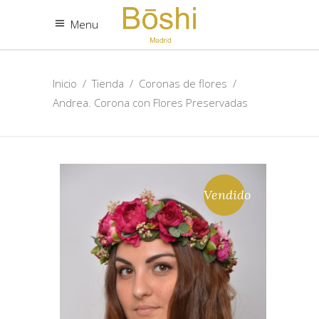
Menu
Inicio
/
Tienda
/
Coronas de flores
/
Andrea. Corona con Flores Preservadas
Vendido