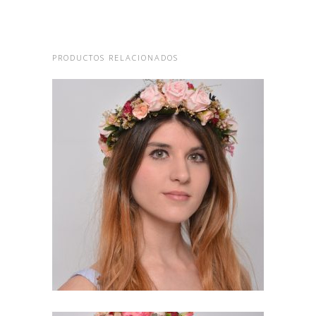
PRODUCTOS RELACIONADOS
ADÈLE. CORONA CON
FLORES PRESERVADAS
74,38
€