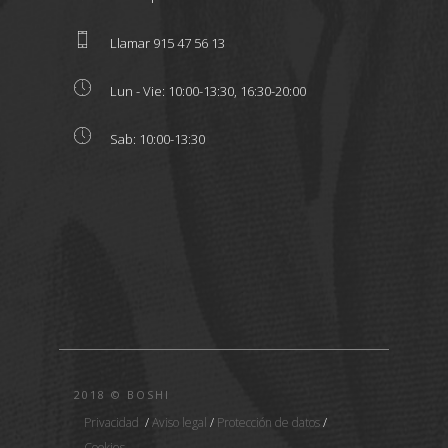
Llamar 915 47 56 13
Lun - Vie: 10:00-13:30, 16:30-20:00
Sab: 10:00-13:30
2018 © BOSHI
Privacidad
/
Aviso legal
/
Protección de datos
/
Cookies