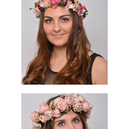
LETICIA. CORONA CON
FLORES PRESERVADAS
74,38
€