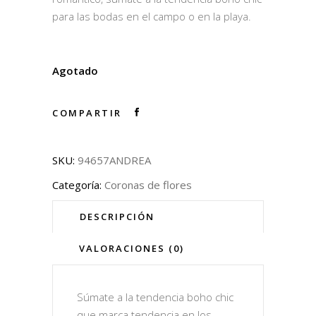
para las bodas en el campo o en la playa.
Agotado
COMPARTIR
SKU:
94657ANDREA
Categoría:
Coronas de flores
DESCRIPCIÓN
VALORACIONES (0)
Súmate a la tendencia boho chic
que marca tendencia en los