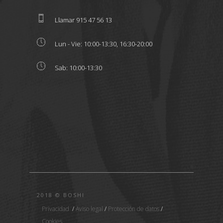
Llamar 915 47 56 13
Lun - Vie: 10:00-13:30, 16:30-20:00
Sab: 10:00-13:30
2018 © BOSHI
Privacidad
/
Aviso legal
/
Protección de datos
/
Cookies