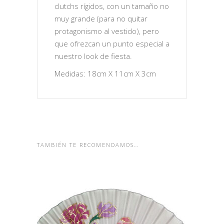
clutchs rígidos, con un tamaño no
muy grande (para no quitar
protagonismo al vestido), pero
que ofrezcan un punto especial a
nuestro look de fiesta.
Medidas: 18cm X 11cm X 3cm
TAMBIÉN TE RECOMENDAMOS…
ABANICOS DE SEDA