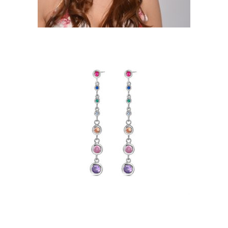
PENDIENTES DE PLATA
RODIADA DE COLORES EN
DISMINUCIÓN EN FORMA
DE CHATÓN
40,99
€