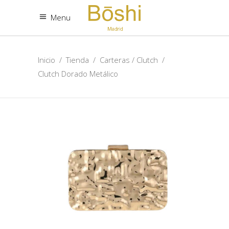
Menu
Inicio
/
Tienda
/
Carteras / Clutch
/
Clutch Dorado Metálico