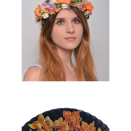
OLYMPIA. CORONA CON
FLORES PRESERVADAS
90,00
€
ABANICO DE SEDA CON