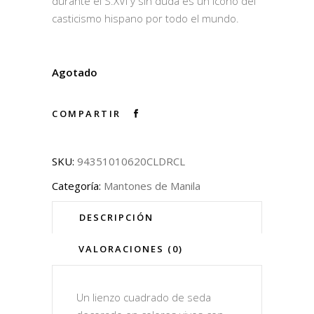
durante el S.XVI y sin duda es un icono del
casticismo hispano por todo el mundo.
Agotado
COMPARTIR
SKU:
94351010620CLDRCL
Categoría:
Mantones de Manila
DESCRIPCIÓN
VALORACIONES (0)
Un lienzo cuadrado de seda