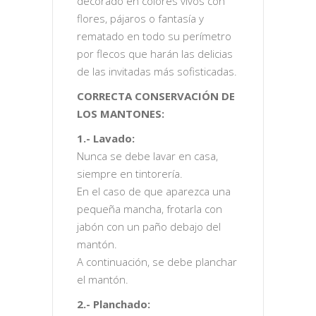
decorado en colores vivos con
flores, pájaros o fantasía y
rematado en todo su perímetro
por flecos que harán las delicias
de las invitadas más sofisticadas.
CORRECTA CONSERVACIÓN DE
LOS MANTONES:
1.- Lavado:
Nunca se debe lavar en casa,
siempre en tintorería.
En el caso de que aparezca una
pequeña mancha, frotarla con
jabón con un paño debajo del
mantón.
A continuación, se debe planchar
el mantón.
2.- Planchado: