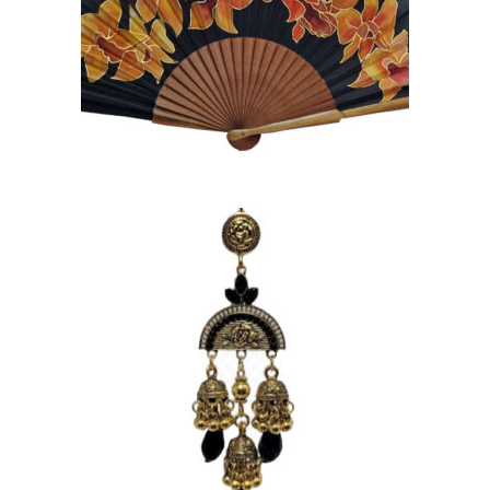
FLORES MOSTAZA
PINTADAS A MANO
105,00
€
PENDIENTES DORADOS
CON LÁGRIMAS NEGRAS
20,00
€