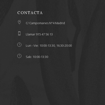
CONTACTA
C/ Campomanes N°4 Madrid
Llamar 915 47 56 13
Lun - Vie: 10:00-13:30, 16:30-20:00
Sab: 10:00-13:30