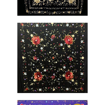
MANTÓN DE MANILA DE
SEDA NATURAL NEGRA
BORDADO EN COLORES
500,00
€