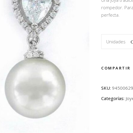
Una joya tradic
rompedor. Para 
perfecta.
Unidades
COMPARTIR
SKU:
9450062
Categorías:
Joy