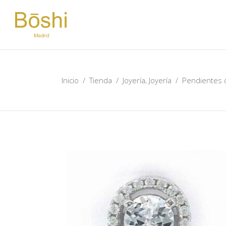
,
Inicio
/
Tienda
/
Joyería
Joyería
/
Pendientes d