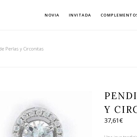
NOVIA
INVITADA
COMPLEMENTO
e Perlas y Circonitas
PENDI
Y CIR
37,61
€