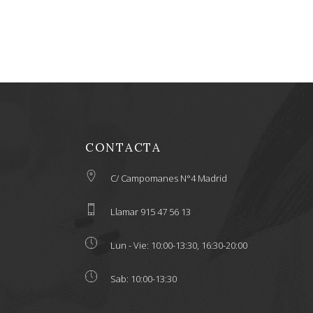
CONTACTA
C/ Campomanes N°4 Madrid
Llamar 915 47 56 13
Lun - Vie: 10:00-13:30, 16:30-20:00
Sab: 10:00-13:30