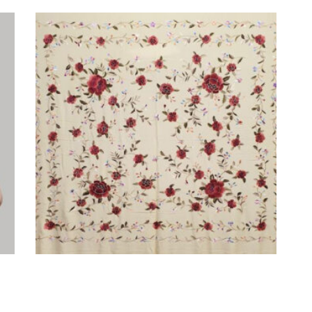
MANTON DE SEDA NATURAL
VAINILLA BORDADO A MANO
COLORES
720,00
€