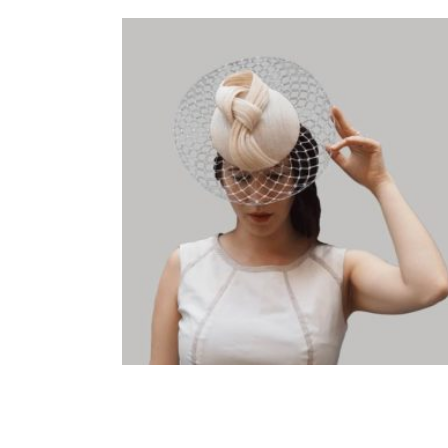
PHILLIPPA. TOCADO BEIG DE
SINAMAY Y VELO
110,00
€