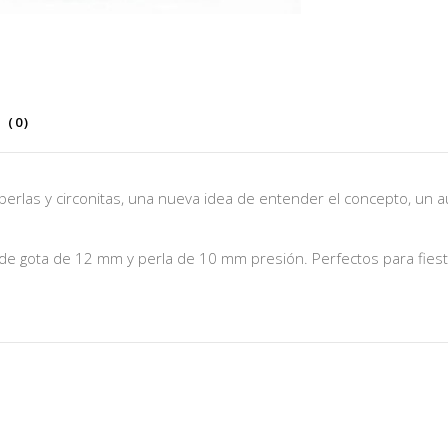
 (0)
rlas y circonitas, una nueva idea de entender el concepto, un au
 de gota de 12 mm y perla de 10 mm presión. Perfectos para fiest